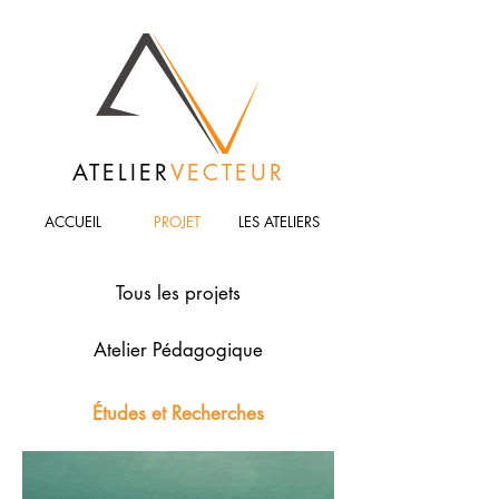
ATELIER
VECTEUR
ACCUEIL
PROJET
LES ATELIERS
Tous les projets
Atelier Pédagogique
Études et Recherches