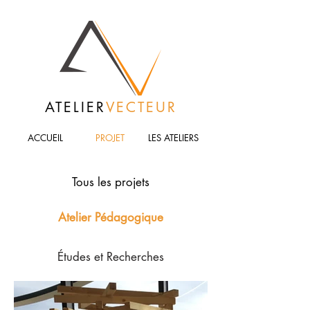
ATELIER
VECTEUR
ACCUEIL
PROJET
LES ATELIERS
Tous les projets
Atelier Pédagogique
Études et Recherches