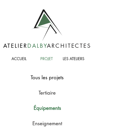
ATELIER
DALBY
ARCHITECTES
ACCUEIL
PROJET
LES ATELIERS
Tous les projets
Tertiaire
Équipements
Enseignement