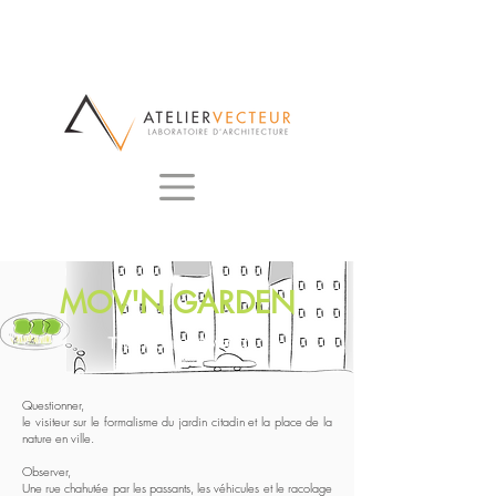
MOV'N GARDEN
TreeHouse Award
Questionner,
le visiteur sur le formalisme du jardin citadin et la place de la
nature en ville.
Observer,
Une rue chahutée par les passants, les véhicules et le racolage