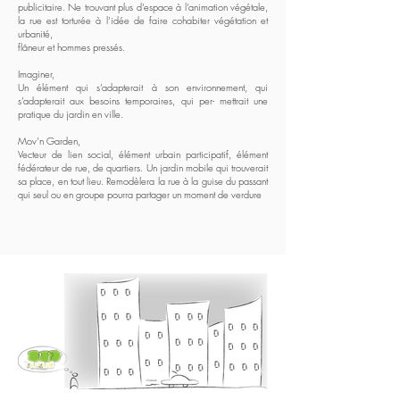
publicitaire. Ne trouvant plus d’espace à l’animation végétale,
la rue est torturée à l’idée de faire cohabiter végétation et
urbanité,
flâneur et hommes pressés.
Imaginer,
Un élément qui s’adapterait à son environnement, qui
s’adapterait aux besoins temporaires, qui per- mettrait une
pratique du jardin en ville.
Mov’n Garden,
Vecteur de lien social, élément urbain participatif, élément
fédérateur de rue, de quartiers. Un jardin mobile qui trouverait
sa place, en tout lieu. Remodèlera la rue à la guise du passant
qui seul ou en groupe pourra partager un moment de verdure