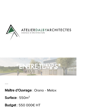
"ENTRE-TEMPS"
...
Maître d'Ouvrage
: Orano - Melox
Surface
: 550m²
Budget
: 550 000€ HT